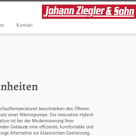
obs
Kontakt
enheiten
rlauftemperaturen beschränken des Öfteren
satz einer Wärmepumpe. Die innovative Hybrid-
ion ist bei der Modernisierung Ihrer
nden Gebäude eine effiziente, komfortable und
ssige Alternative zur klassischen Gasheizung.