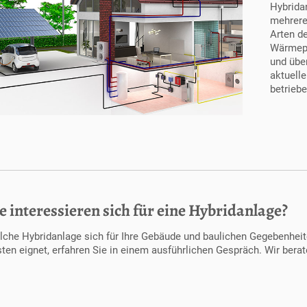
Hybrida
mehrere
Arten d
Wärme
und über
aktuelle
betriebe
e interessieren sich für eine Hybridanlage?
lche Hybridanlage sich für Ihre Gebäude und baulichen Gegebenhei
ten eignet, erfahren Sie in einem ausführlichen Gespräch. Wir berat