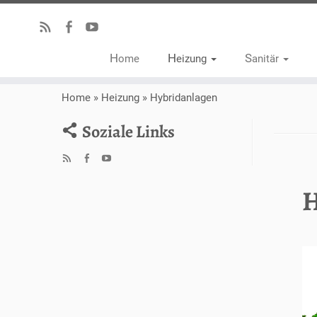
Home
Heizung
Sanitär
Home
»
Heizung
»
Hybridanlagen
Soziale Links
H