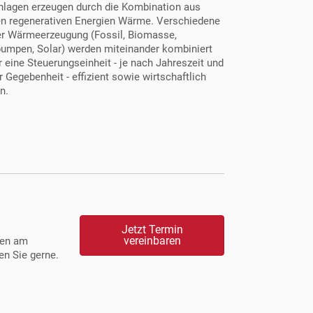
nlagen erzeugen durch die Kombination aus
n regenerativen Energien Wärme. Verschiedene
er Wärmeerzeugung (
Fossil
,
Biomasse
,
pumpen
,
Solar
) werden miteinander kombiniert
 eine Steuerungseinheit - je nach Jahreszeit und
r Gegebenheit - effizient sowie wirtschaftlich
n.
Jetzt Termin
vereinbaren
ten am
en Sie gerne.