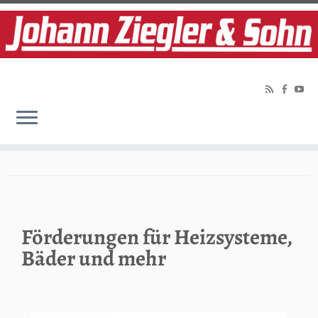
Home
»
Förderung
Soziale Links
Förderungen für Heizsysteme,
Bäder und mehr